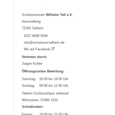
Schützenverein
Wilhelm Tell e.V.
Hummelberg
72160 Talheim
0157 8409 5599
info@schuetzen-talheim.de
Wir auf Facebook
Vertreten durch:
Jürgen Kohler
Öffnungszeiten Bewirtung:
Samstag: 16:00 bis 19:00 Uhr
Sonntag: 09:00 bis 12:00 Uhr
Telefon Schützenhaus während
Wirtszeiten: 07486 1525
Schießzeiten:
Freitag: 18:00 bis 21:00 Uhr