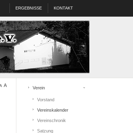
ERGEBNISSE
KONTAKT
Verein
Vorstand
Vereinskalender
Vereinschronik
Satzung