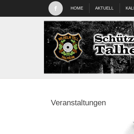
HOME
AKTUELL
KAL
Veranstaltungen