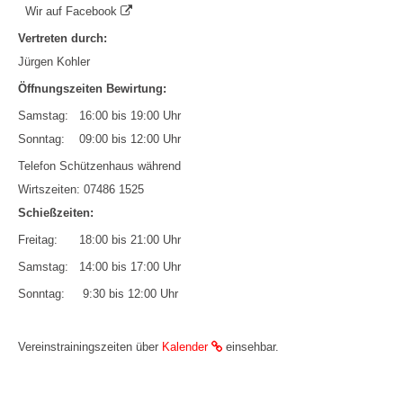
Wir auf Facebook
Vertreten durch:
Jürgen Kohler
Öffnungszeiten Bewirtung:
Samstag: 16:00 bis 19:00 Uhr
Sonntag: 09:00 bis 12:00 Uhr
Telefon Schützenhaus während
Wirtszeiten: 07486 1525
Schießzeiten:
Freitag: 18:00 bis 21:00 Uhr
Samstag: 14:00 bis 17:00 Uhr
Sonntag: 9:30 bis 12:00 Uhr
Vereinstrainingszeiten über
Kalender
einsehbar.